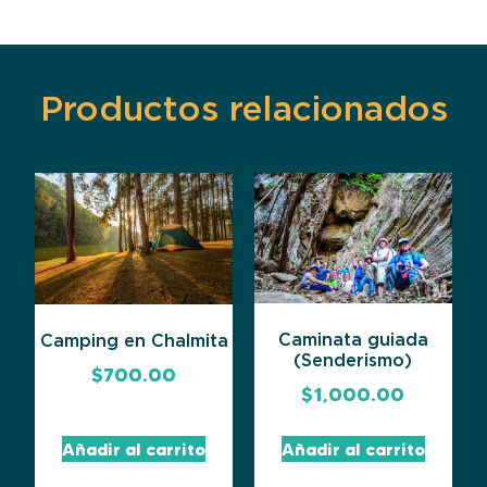
Productos relacionados
Caminata guiada
Camping en Chalmita
(Senderismo)
$
700.00
$
1,000.00
Añadir al carrito
Añadir al carrito