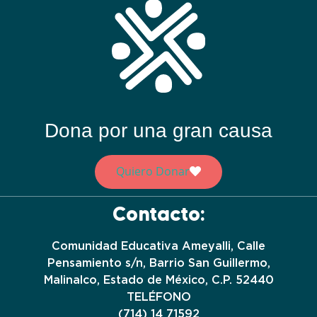
Dona por una gran causa
Quiero Donar
Contacto:
Comunidad Educativa Ameyalli, Calle
Pensamiento s/n, Barrio San Guillermo,
Malinalco, Estado de México, C.P. 52440
TELÉFONO
(714) 14 71592