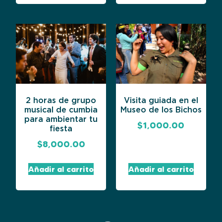
Visita guiada en el
2 horas de grupo
Museo de los Bichos
musical de cumbia
para ambientar tu
$
1,000.00
fiesta
$
8,000.00
Añadir al carrito
Añadir al carrito