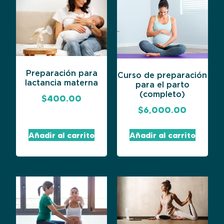
Preparación para
Curso de preparación
lactancia materna
para el parto
(completo)
$
400.00
$
6,000.00
Añadir al carrito
Añadir al carrito