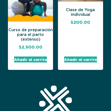
Clase de Yoga
individual
$
200.00
Curso de preparación
para el parto
(extenso)
$
2,500.00
Añadir al carrito
Añadir al carrito